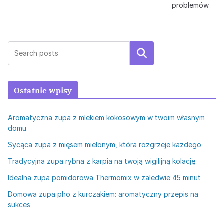
problemów
Szukaj
Ostatnie wpisy
Aromatyczna zupa z mlekiem kokosowym w twoim własnym
domu
Sycąca zupa z mięsem mielonym, która rozgrzeje każdego
Tradycyjna zupa rybna z karpia na twoją wigilijną kolację
Idealna zupa pomidorowa Thermomix w zaledwie 45 minut
Domowa zupa pho z kurczakiem: aromatyczny przepis na
sukces