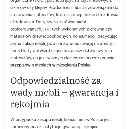
organiczne (VOC), pochodzących z płyt meblowych,
lakierów czy klejów. Producenci mebli są zobowiązani do
stosowania materiałów, które są bezpieczne dla zdrowia
i środowiska. Dotyczy to zarówno mebli
tapicerowanych, jak i tych wykonanych z drewna czy
materiałów drewnopochodnych. Konsumenci, decydując
się na zakup mebli, powinni zwracać uwagę na atesty i
certyfikaty potwierdzające bezpieczeństwo użytych
materiałów, co jest ważnym elementem przestrzegania
przepisów o meblach w mieszkaniu Polska
.
Odpowiedzialność za
wady mebli – gwarancja i
rękojmia
W przypadku zakupu mebli, konsument w Polsce jest
chroniony przez instytucje gwarancji i rękojmi.