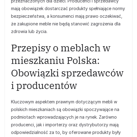
przeznaczonych dla dzieci. Producenci i sprzedawcy
mają obowiązek dostarczać produkty spełniające normy
bezpieczeństwa, a konsumenci mają prawo oczekiwać,
że zakupione meble nie będą stanowić zagrożenia dla
zdrowia lub życia.
Przepisy o meblach w
mieszkaniu Polska:
Obowiązki sprzedawców
i producentów
Kluczowym aspektem prawnym dotyczącym mebli w
polskich mieszkaniach są obowiązki spoczywające na
podmiotach wprowadzających je na rynek. Zarówno
producenci, jak i importerzy oraz dystrybutorzy mają
odpowiedzialność za to, by oferowane produkty były