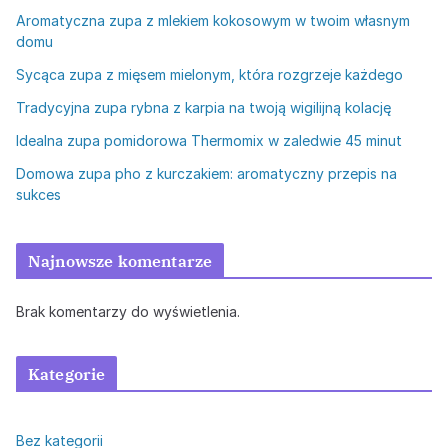
Aromatyczna zupa z mlekiem kokosowym w twoim własnym
domu
Sycąca zupa z mięsem mielonym, która rozgrzeje każdego
Tradycyjna zupa rybna z karpia na twoją wigilijną kolację
Idealna zupa pomidorowa Thermomix w zaledwie 45 minut
Domowa zupa pho z kurczakiem: aromatyczny przepis na
sukces
Najnowsze komentarze
Brak komentarzy do wyświetlenia.
Kategorie
Bez kategorii