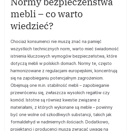
Normy bezpieczeństwa
mebli – co warto
wiedzieć?
Chociaż konsumenci nie muszą znać na pamięć
wszystkich technicznych norm, warto mieć świadomość
istnienia kluczowych wymogów bezpieczeństwa, które
dotyczą mebli w polskich domach. Normy te, często
harmonizowane z regulacjami europejskimi, koncentrują
się na zapobieganiu potencjalnym zagrożeniom.
Obejmują one m.in. stabilność mebli – zapobieganie
przewróceniu się, zwłaszcza wysokich regałów czy
komód. Istotne są również kwestie związane z
materiałami, z których wykonane są meble – powinny
być one wolne od szkodliwych substancji, takich jak
formaldehyd w nadmiernych ilościach. Dodatkowo,
projektanci i producenci muszą zwracać uwagę na