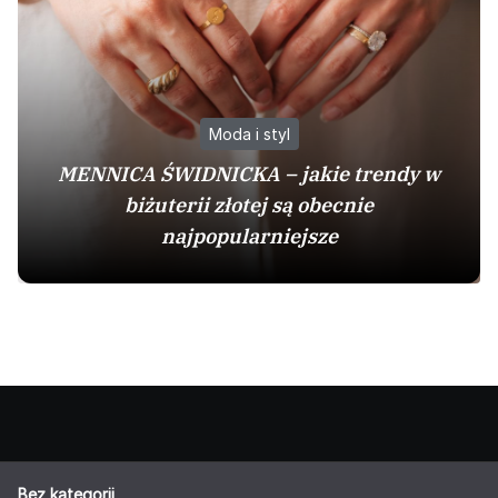
Moda i styl
MENNICA ŚWIDNICKA – jakie trendy w
biżuterii złotej są obecnie
najpopularniejsze
Bez kategorii