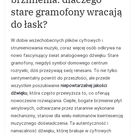
stare gramofony wracają
do łask?
W dobie wszechobecnych plików cyfrowych i
strumieniowania muzyki, coraz więcej osób odkrywa na
nowo fascynujący świat analogowego dźwięku. Stare
gramofony, niegdyś symbol domowego centrum
rozrywki, dziś przeżywają swój renesans. To nie tylko
sentymentalny powrót do przeszłości, ale przede
wszystkim poszukiwanie
niepowtarzalnej jakości
dźwięku
, która często przewyższa to, co oferują
nowoczesne rozwiązania. Ciepłe, bogate brzmienie płyt
winylowych, odtwarzane przez starannie wykonane
mechanizmy, stanowi dla wielu melomanów kwintesencję
muzycznego doświadczenia. Ta autentyczność i
namacalność dźwięku, której brakuje w cyfrowych