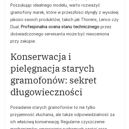
Poszukując idealnego modelu, warto rozważyć
gramofony marek, które w przeszłości słynęły z wysokiej
jakości swoich produktów, takich jak Thorens, Lenco czy
Dual.
Profesjonalna ocena stanu technicznego
przez
doświadczonego serwisanta może być nieoceniona
przy zakupie.
Konserwacja i
pielęgnacja starych
gramofonów: sekret
długowieczności
Posiadanie starych gramofonów to nie tylko
przyjemność słuchania, ale także odpowiedzialność za
ich właściwą konserwację. Regularne czyszczenie
mechanizmów, smarowanie ruchomych części oraz