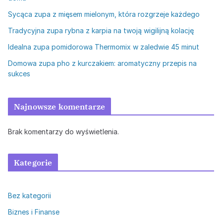
Sycąca zupa z mięsem mielonym, która rozgrzeje każdego
Tradycyjna zupa rybna z karpia na twoją wigilijną kolację
Idealna zupa pomidorowa Thermomix w zaledwie 45 minut
Domowa zupa pho z kurczakiem: aromatyczny przepis na
sukces
Najnowsze komentarze
Brak komentarzy do wyświetlenia.
Kategorie
Bez kategorii
Biznes i Finanse