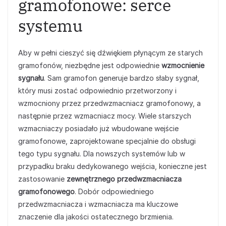
gramofonowe: serce
systemu
Aby w pełni cieszyć się dźwiękiem płynącym ze starych
gramofonów, niezbędne jest odpowiednie
wzmocnienie
sygnału
. Sam gramofon generuje bardzo słaby sygnał,
który musi zostać odpowiednio przetworzony i
wzmocniony przez przedwzmacniacz gramofonowy, a
następnie przez wzmacniacz mocy. Wiele starszych
wzmacniaczy posiadało już wbudowane wejście
gramofonowe, zaprojektowane specjalnie do obsługi
tego typu sygnału. Dla nowszych systemów lub w
przypadku braku dedykowanego wejścia, konieczne jest
zastosowanie
zewnętrznego przedwzmacniacza
gramofonowego
. Dobór odpowiedniego
przedwzmacniacza i wzmacniacza ma kluczowe
znaczenie dla jakości ostatecznego brzmienia.