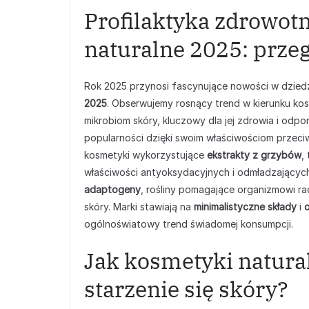
Profilaktyka zdrowot
naturalne 2025: prze
Rok 2025 przynosi fascynujące nowości w dzied
2025
. Obserwujemy rosnący trend w kierunku k
mikrobiom skóry, kluczowy dla jej zdrowia i odpo
popularności dzięki swoim właściwościom przeci
kosmetyki wykorzystujące
ekstrakty z grzybów
,
właściwości antyoksydacyjnych i odmładzających
adaptogeny
, rośliny pomagające organizmowi ra
skóry. Marki stawiają na
minimalistyczne składy
i
ogólnoświatowy trend świadomej konsumpcji.
Jak kosmetyki natura
starzenie się skóry?