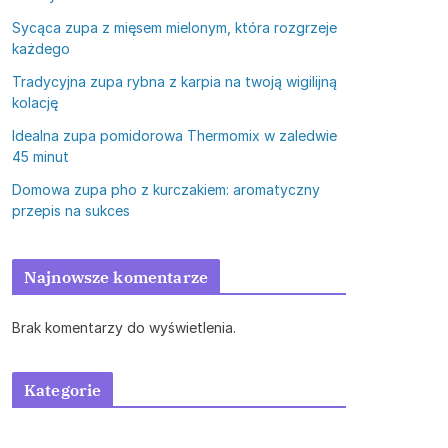
Sycąca zupa z mięsem mielonym, która rozgrzeje
każdego
Tradycyjna zupa rybna z karpia na twoją wigilijną
kolację
Idealna zupa pomidorowa Thermomix w zaledwie
45 minut
Domowa zupa pho z kurczakiem: aromatyczny
przepis na sukces
Najnowsze komentarze
Brak komentarzy do wyświetlenia.
Kategorie