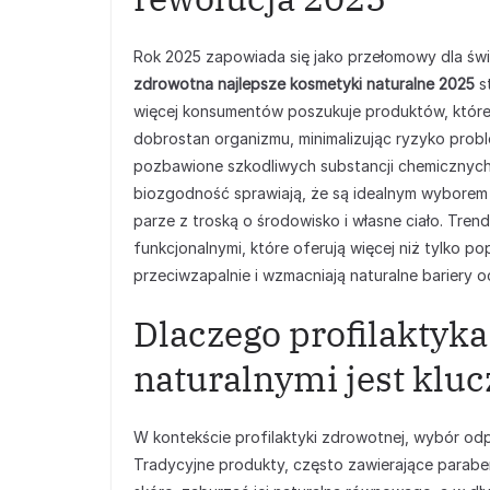
Rok 2025 zapowiada się jako przełomowy dla św
zdrowotna najlepsze kosmetyki naturalne 2025
s
więcej konsumentów poszukuje produktów, które n
dobrostan organizmu, minimalizując ryzyko probl
pozbawione szkodliwych substancji chemicznych, 
biozgodność sprawiają, że są idealnym wyborem 
parze z troską o środowisko i własne ciało. Tre
funkcjonalnymi, które oferują więcej niż tylko p
przeciwzapalnie i wzmacniają naturalne bariery o
Dlaczego profilaktyk
naturalnymi jest klu
W kontekście profilaktyki zdrowotnej, wybór o
Tradycyjne produkty, często zawierające paraben